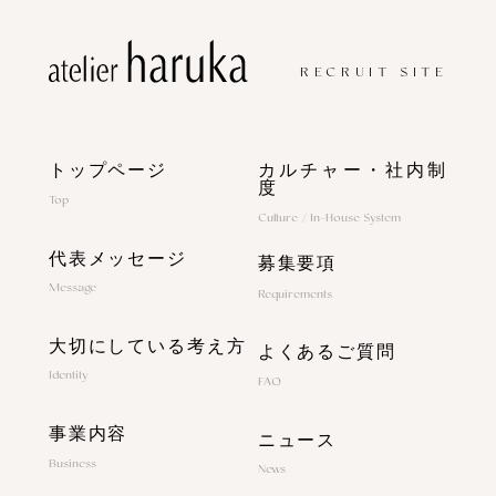
RECRUIT SITE
トップページ
カルチャー・社内制
度
Top
Culture / In-House System
代表メッセージ
募集要項
Message
Requirements
大切にしている考え方
よくあるご質問
Identity
FAQ
事業内容
ニュース
Business
News