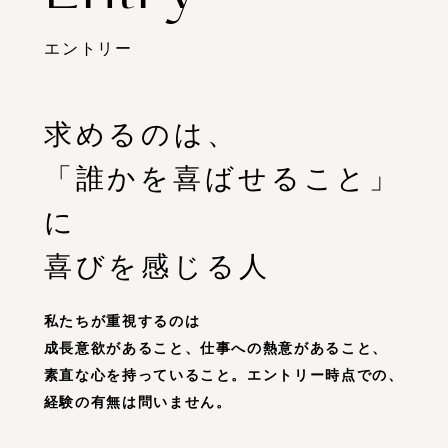
美容と福祉
/ CSR
エントリー
求めるのは、
エントリー
/ Entry
「誰かを喜ばせること」
に
喜びを感じる人
私たちが重視するのは
成長意欲があること、仕事への熱意があること、
素直な心を持っていること。エントリー時点での、
経験の有無は問いません。