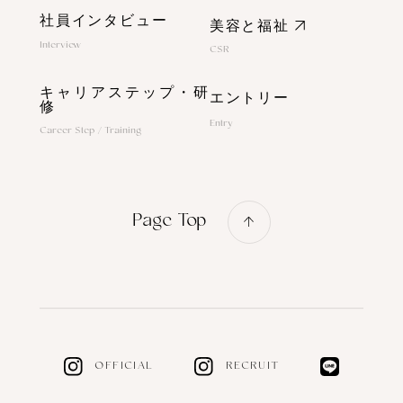
社員インタビュー
美容と福祉
Interview
CSR
キャリアステップ・研
エントリー
修
Entry
Career Step / Training
Page Top
OFFICIAL
RECRUIT