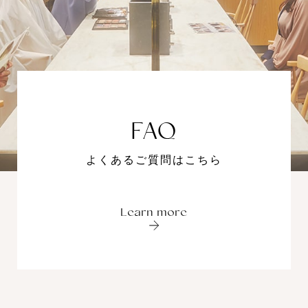
FAQ
よくあるご質問はこちら
L
e
a
r
n
m
o
r
e