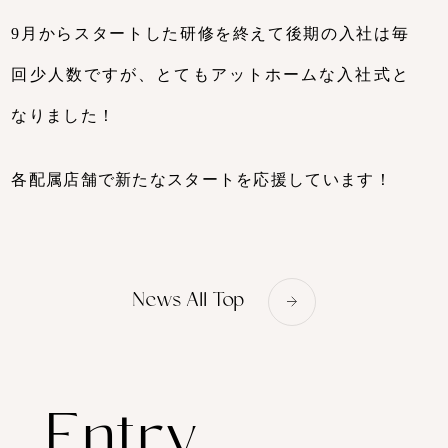
9月からスタートした研修を終えて後期の入社は毎
カルチャー・社内制度
回少人数ですが、とてもアットホームな入社式と
/ Culture / In-House System
なりました！
募集要項
各配属店舗で新たなスタートを応援しています！
/ Requirements
よくあるご質問
/ FAQ
News All Top
ニュース
Entry
/ News